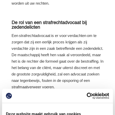
worden uit uw rechten.
De rol van een strafrechtadvocaat bij
zedendelicten
Een strafrechtadvocaat is er voor verdachten om te
zorgen dat zij een eerlijk proces krijgen als zij
verdachte zijn in een zaak betreffende een zedendelict.
De maatschappij heeft hen vaak al veroordeeld, maar
het is de rechter die formeel gaat over de bestraffing. In
het belang van de cliënt, maar uiterst discreet en met
de grootste zorgvuldigheid, zal een advocaat zoeken
naar tegenbewijs, fouten in de opsporing of een
strafmaatverweer voeren.
Voor slachtoffers kan een advocaat juridische bijstand
bieden gedurende het strafproces en zich burgerlijke
partij stellen in naam van het slachtoffer.
Deze website maakt gebruik van cookies